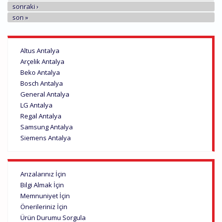
sonraki ›
son »
Altus Antalya
Arçelik Antalya
Beko Antalya
Bosch Antalya
General Antalya
LG Antalya
Regal Antalya
Samsung Antalya
Siemens Antalya
Arızalarınız İçin
Bilgi Almak İçin
Memnuniyet İçin
Önerileriniz İçin
Ürün Durumu Sorgula