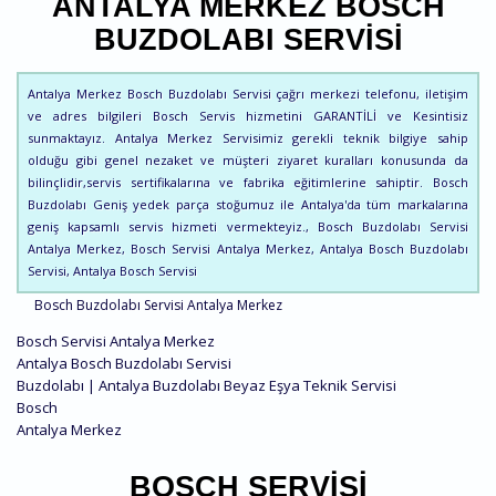
ANTALYA MERKEZ BOSCH
BUZDOLABI SERVISI
Antalya Merkez Bosch Buzdolabı Servisi çağrı merkezi telefonu, iletişim
ve adres bilgileri Bosch Servis hizmetini GARANTİLİ ve Kesintisiz
sunmaktayız. Antalya Merkez Servisimiz gerekli teknik bilgiye sahip
olduğu gibi genel nezaket ve müşteri ziyaret kuralları konusunda da
bilinçlidir,servis sertifikalarına ve fabrika eğitimlerine sahiptir. Bosch
Buzdolabı Geniş yedek parça stoğumuz ile Antalya'da tüm markalarına
geniş kapsamlı servis hizmeti vermekteyiz., Bosch Buzdolabı Servisi
Antalya Merkez, Bosch Servisi Antalya Merkez, Antalya Bosch Buzdolabı
Servisi, Antalya Bosch Servisi
Bosch Buzdolabı Servisi Antalya Merkez
Bosch Servisi Antalya Merkez
Antalya Bosch Buzdolabı Servisi
Buzdolabı | Antalya Buzdolabı Beyaz Eşya Teknik Servisi
Bosch
Antalya Merkez
BOSCH SERVISI