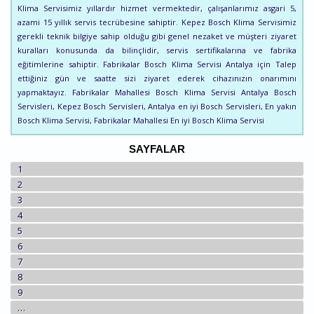
Klima Servisimiz yıllardır hizmet vermektedir, çalışanlarımız asgari 5,
azami 15 yıllık servis tecrübesine sahiptir. Kepez Bosch Klima Servisimiz
gerekli teknik bilgiye sahip olduğu gibi genel nezaket ve müşteri ziyaret
kuralları konusunda da bilinçlidir, servis sertifikalarına ve fabrika
eğitimlerine sahiptir. Fabrikalar Bosch Klima Servisi Antalya için Talep
ettiğiniz gün ve saatte sizi ziyaret ederek cihazınızın onarımını
yapmaktayız. Fabrikalar Mahallesi Bosch Klima Servisi Antalya Bosch
Servisleri, Kepez Bosch Servisleri, Antalya en iyi Bosch Servisleri, En yakın
Bosch Klima Servisi, Fabrikalar Mahallesi En iyi Bosch Klima Servisi
SAYFALAR
1
2
3
4
5
6
7
8
9
…