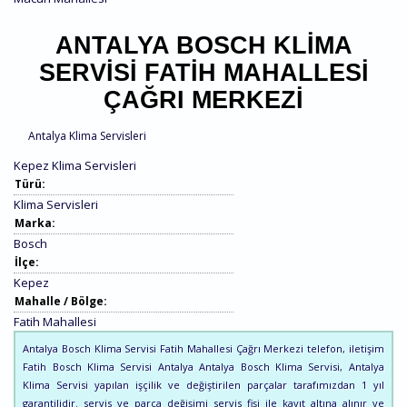
ANTALYA BOSCH KLIMA
SERVISI FATIH MAHALLESI
ÇAĞRI MERKEZI
Antalya Klima Servisleri
Kepez Klima Servisleri
Türü:
Klima Servisleri
Marka:
Bosch
İlçe:
Kepez
Mahalle / Bölge:
Fatih Mahallesi
Antalya Bosch Klima Servisi Fatih Mahallesi Çağrı Merkezi telefon, iletişim
Fatih Bosch Klima Servisi Antalya Antalya Bosch Klima Servisi, Antalya
Klima Servisi yapılan işçilik ve değiştirilen parçalar tarafımızdan 1 yıl
garantilidir. servis ve parça değişimi servis fişi ile kayıt altına alınır ve