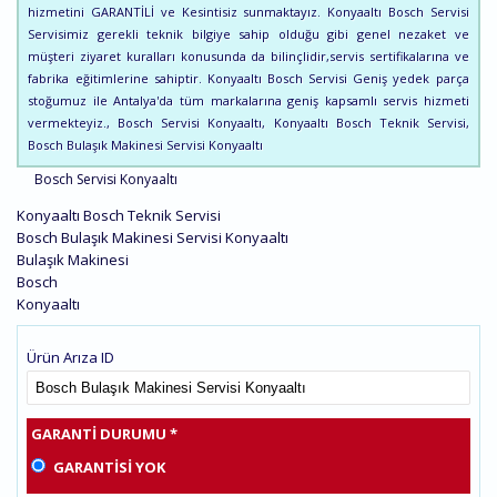
hizmetini GARANTİLİ ve Kesintisiz sunmaktayız. Konyaaltı Bosch Servisi
Servisimiz gerekli teknik bilgiye sahip olduğu gibi genel nezaket ve
müşteri ziyaret kuralları konusunda da bilinçlidir,servis sertifikalarına ve
fabrika eğitimlerine sahiptir. Konyaaltı Bosch Servisi Geniş yedek parça
stoğumuz ile Antalya'da tüm markalarına geniş kapsamlı servis hizmeti
vermekteyiz., Bosch Servisi Konyaaltı, Konyaaltı Bosch Teknik Servisi,
Bosch Bulaşık Makinesi Servisi Konyaaltı
Bosch Servisi Konyaaltı
Konyaaltı Bosch Teknik Servisi
Bosch Bulaşık Makinesi Servisi Konyaaltı
Bulaşık Makinesi
Bosch
Konyaaltı
Ürün Arıza ID
GARANTI DURUMU
*
GARANTISI YOK