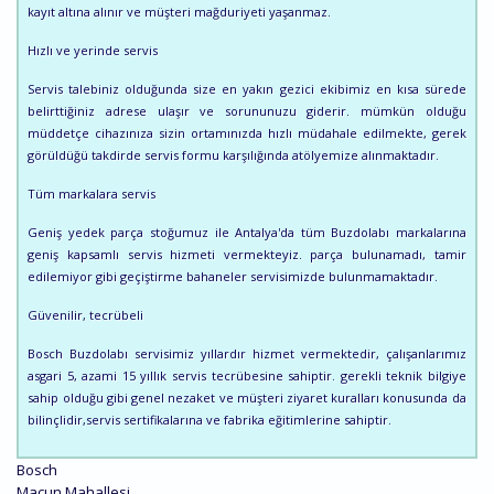
kayıt altına alınır ve müşteri mağduriyeti yaşanmaz.
Hızlı ve yerinde servis
Servis talebiniz olduğunda size en yakın gezici ekibimiz en kısa sürede
belirttiğiniz adrese ulaşır ve sorununuzu giderir. mümkün olduğu
müddetçe cihazınıza sizin ortamınızda hızlı müdahale edilmekte, gerek
görüldüğü takdirde servis formu karşılığında atölyemize alınmaktadır.
Tüm markalara servis
Geniş yedek parça stoğumuz ile Antalya'da tüm Buzdolabı markalarına
geniş kapsamlı servis hizmeti vermekteyiz. parça bulunamadı, tamir
edilemiyor gibi geçiştirme bahaneler servisimizde bulunmamaktadır.
Güvenilir, tecrübeli
Bosch Buzdolabı servisimiz yıllardır hizmet vermektedir, çalışanlarımız
asgari 5, azami 15 yıllık servis tecrübesine sahiptir. gerekli teknik bilgiye
sahip olduğu gibi genel nezaket ve müşteri ziyaret kuralları konusunda da
bilinçlidir,servis sertifikalarına ve fabrika eğitimlerine sahiptir.
Bosch
Macun Mahallesi