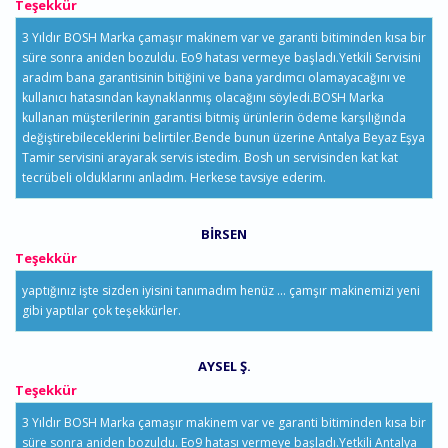
Teşekkür
3 Yıldır BOSH Marka çamaşır makinem var ve garanti bitiminden kısa bir
süre sonra aniden bozuldu. Eo9 hatası vermeye başladı.Yetkili Servisini
aradım bana garantisinin bitiğini ve bana yardımcı olamayacağını ve
kullanıcı hatasından kaynaklanmış olacağını söyledi.BOSH Marka
kullanan müşterilerinin garantisi bitmiş ürünlerin ödeme karşılığında
değiştirebileceklerini belirtiler.Bende bunun üzerine Antalya Beyaz Eşya
Tamir servisini arayarak servis istedim. Bosh un servisinden kat kat
tecrübeli olduklarını anladım. Herkese tavsiye ederim.
BIRSEN
Teşekkür
yaptığınız işte sizden iyisini tanımadım henüz ... çamşır makinemizi yeni
gibi yaptılar çok teşekkürler.
AYSEL Ş.
Teşekkür
3 Yıldır BOSH Marka çamaşır makinem var ve garanti bitiminden kısa bir
süre sonra aniden bozuldu. Eo9 hatası vermeye başladı.Yetkili Antalya