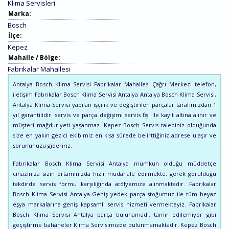
Klima Servisleri
Marka:
Bosch
İlçe:
Kepez
Mahalle / Bölge:
Fabrikalar Mahallesi
Antalya Bosch Klima Servisi Fabrikalar Mahallesi Çağrı Merkezi telefon,
iletişim Fabrikalar Bosch Klima Servisi Antalya Antalya Bosch Klima Servisi,
Antalya Klima Servisi yapılan işçilik ve değiştirilen parçalar tarafımızdan 1
yıl garantilidir. servis ve parça değişimi servis fişi ile kayıt altına alınır ve
müşteri mağduriyeti yaşanmaz. Kepez Bosch Servis talebiniz olduğunda
size en yakın gezici ekibimiz en kısa sürede belirttiğiniz adrese ulaşır ve
sorununuzu gideririz.
Fabrikalar Bosch Klima Servisi Antalya mümkün olduğu müddetçe
cihazınıza sizin ortamınızda hızlı müdahale edilmekte, gerek görüldüğü
takdirde servis formu karşılığında atölyemize alınmaktadır. Fabrikalar
Bosch Klima Servisi Antalya Geniş yedek parça stoğumuz ile tüm beyaz
eşya markalarına geniş kapsamlı servis hizmeti vermekteyiz. Fabrikalar
Bosch Klima Servisi Antalya parça bulunamadı, tamir edilemiyor gibi
geçiştirme bahaneler Klima Servisimizde bulunmamaktadır. Kepez Bosch