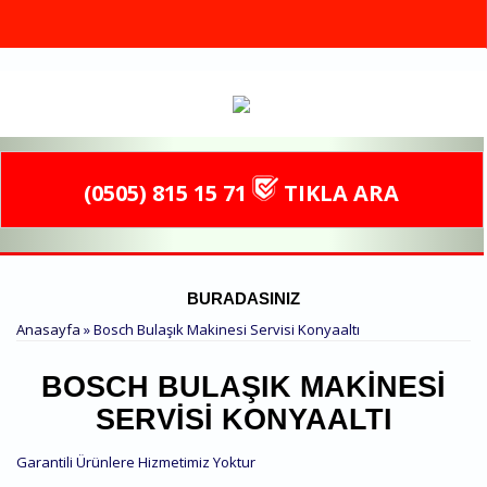
Ana içeriğe atla
(0505) 815 15 71
TIKLA ARA
BURADASINIZ
Anasayfa
» Bosch Bulaşık Makinesi Servisi Konyaaltı
BOSCH BULAŞIK MAKINESI
SERVISI KONYAALTI
Garantili Ürünlere Hizmetimiz Yoktur