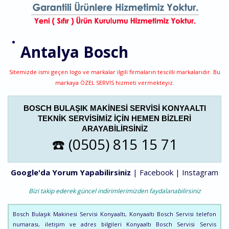
Antalya
Bosch
Sitemizde ismi geçen logo ve markalar ilgili firmaların tescilli markalarıdır. Bu
markaya ÖZEL SERVİS hizmeti vermekteyiz.
BOSCH BULAŞIK MAKINESI SERVISI KONYAALTI
TEKNIK SERVISIMIZ IÇIN HEMEN BIZLERI
ARAYABILIRSINIZ
☎️ (0505) 815 15 71
Google'da Yorum Yapabilirsiniz
|
Facebook
|
Instagram
Bizi takip ederek güncel indirimlerimizden faydalanabilirsiniz
Bosch Bulaşık Makinesi Servisi Konyaaltı, Konyaaltı Bosch Servisi telefon
numarası, iletişim ve adres bilgileri Konyaaltı Bosch Servisi Servis