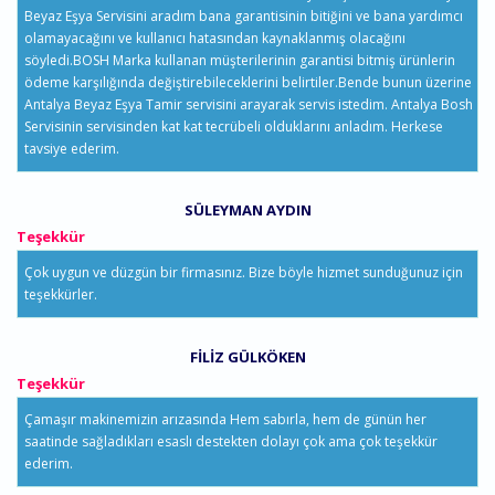
Beyaz Eşya Servisini aradım bana garantisinin bitiğini ve bana yardımcı
olamayacağını ve kullanıcı hatasından kaynaklanmış olacağını
söyledi.BOSH Marka kullanan müşterilerinin garantisi bitmiş ürünlerin
ödeme karşılığında değiştirebileceklerini belirtiler.Bende bunun üzerine
Antalya Beyaz Eşya Tamir servisini arayarak servis istedim. Antalya Bosh
Servisinin servisinden kat kat tecrübeli olduklarını anladım. Herkese
tavsiye ederim.
SÜLEYMAN AYDIN
Teşekkür
Çok uygun ve düzgün bir firmasınız. Bize böyle hizmet sunduğunuz için
teşekkürler.
FILIZ GÜLKÖKEN
Teşekkür
Çamaşır makinemizin arızasında Hem sabırla, hem de günün her
saatinde sağladıkları esaslı destekten dolayı çok ama çok teşekkür
ederim.